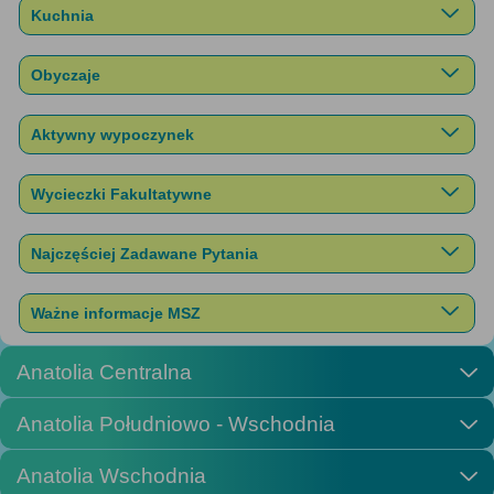
Kuchnia
Obyczaje
Aktywny wypoczynek
Wycieczki Fakultatywne
Najczęściej Zadawane Pytania
Ważne informacje MSZ
Anatolia Centralna
Anatolia Południowo - Wschodnia
Anatolia Wschodnia