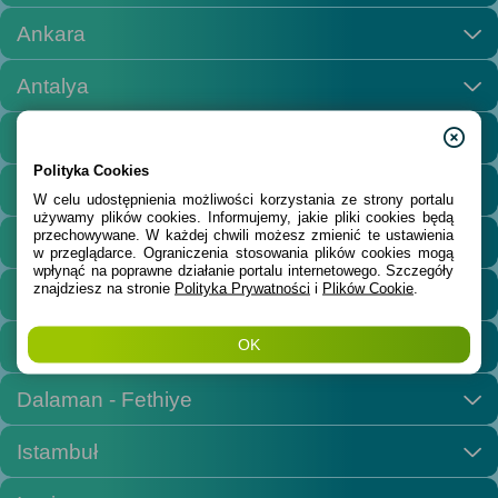
Ankara
Antalya
Ayvalik
Polityka Cookies
Belek
W celu udostępnienia możliwości korzystania ze strony portalu 
używamy plików cookies. Informujemy, jakie pliki cookies będą 
przechowywane. W każdej chwili możesz zmienić te ustawienia 
Bodrum
w przeglądarce. Ograniczenia stosowania plików cookies mogą 
wpłynąć na poprawne działanie portalu internetowego. Szczegóły 
znajdziesz na stronie
Polityka Prywatności
 i
Plików Cookie
.
Cesme
Cukurova
OK
Dalaman - Fethiye
Istambuł