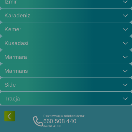
Izmir
Karadeniz
Kemer
Kusadasi
Marmara
Marmaris
Side
Tracja
Rezerwacja telefoniczna:
660 508 440
34 361 48 00